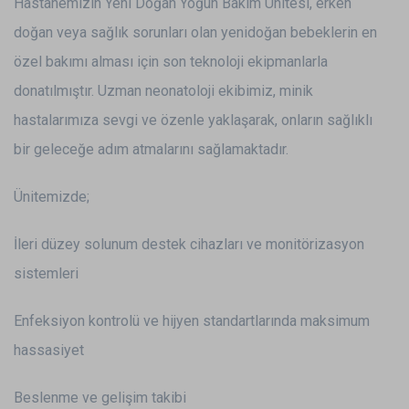
Hastanemizin Yeni Doğan Yoğun Bakım Ünitesi, erken
doğan veya sağlık sorunları olan yenidoğan bebeklerin en
özel bakımı alması için son teknoloji ekipmanlarla
donatılmıştır. Uzman neonatoloji ekibimiz, minik
hastalarımıza sevgi ve özenle yaklaşarak, onların sağlıklı
bir geleceğe adım atmalarını sağlamaktadır.
Ünitemizde;
İleri düzey solunum destek cihazları ve monitörizasyon
sistemleri
Enfeksiyon kontrolü ve hijyen standartlarında maksimum
hassasiyet
Beslenme ve gelişim takibi