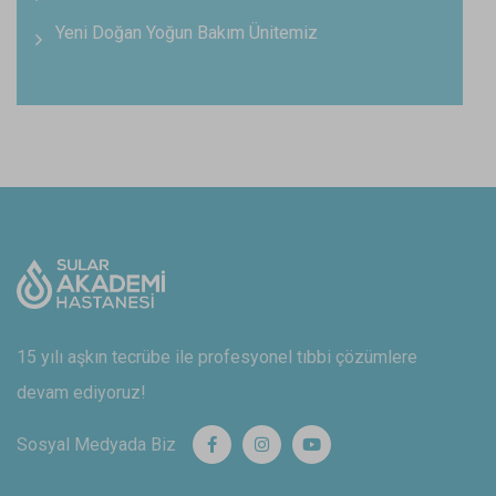
Yeni Doğan Yoğun Bakım Ünitemiz
15 yılı aşkın tecrübe ile profesyonel tıbbi çözümlere
devam ediyoruz!
Sosyal Medyada Biz