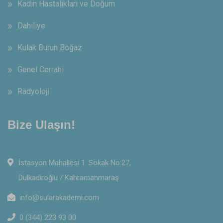
Kadın Hastalıkları ve Doğum
Dahiliye
Kulak Burun Boğaz
Genel Cerrahi
Radyoloji
Bize Ulaşın!
İstasyon Mahallesi 1. Sokak No:27,
Dulkadiroğlu / Kahramanmaraş
info@sularakademi.com
0 (344) 223 93 00