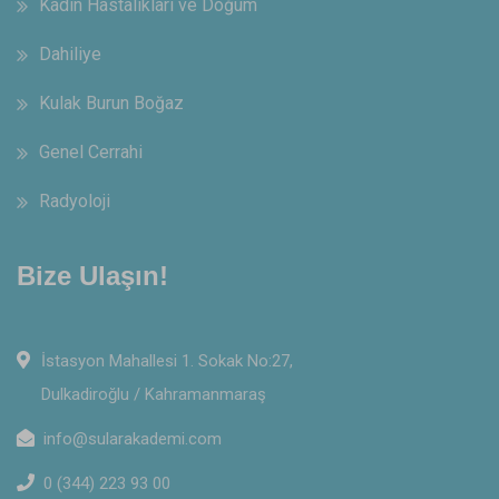
Kadın Hastalıkları ve Doğum
Dahiliye
Kulak Burun Boğaz
Genel Cerrahi
Radyoloji
Bize Ulaşın!
İstasyon Mahallesi 1. Sokak No:27,
Dulkadiroğlu / Kahramanmaraş
info@sularakademi.com
0 (344) 223 93 00