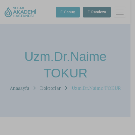
E-Sonuç
E-Randevu
Uzm.Dr.Naime
TOKUR
Anasayfa
Doktorlar
Uzm.Dr.Naime TOKUR