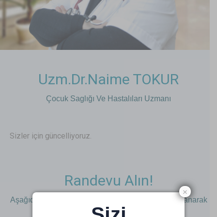
Uzm.Dr.Naime TOKUR
Çocuk Saglığı Ve Hastalıları Uzmanı
Sizler için güncelliyoruz.
Randevu Alın!
×
Aşağıdaki buton ile online randevu sistemimizi kullanarak
Sizi
güvenilir bir şekilde randevu alabilirsiniz.