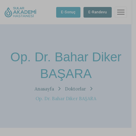
E-Sonuç
E-Randevu
Op. Dr. Bahar Diker
BAŞARA
Anasayfa
Doktorlar
Op. Dr. Bahar Diker BAŞARA