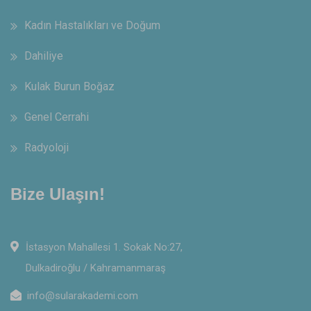
Kadın Hastalıkları ve Doğum
Dahiliye
Kulak Burun Boğaz
Genel Cerrahi
Radyoloji
Bize Ulaşın!
İstasyon Mahallesi 1. Sokak No:27,
Dulkadiroğlu / Kahramanmaraş
info@sularakademi.com